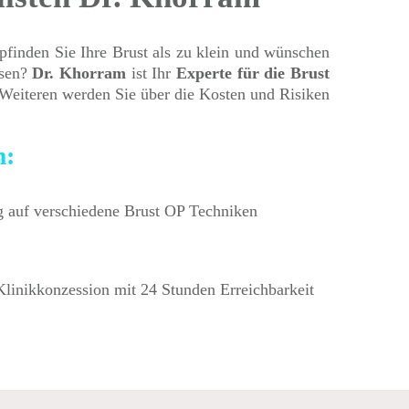
inden Sie Ihre Brust als zu klein und wünschen
ssen?
Dr.
Khorram
ist Ihr
Experte für die Brust
 Weiteren werden Sie über die Kosten und Risiken
m:
g auf verschiedene Brust OP Techniken
Klinikkonzession mit 24 Stunden Erreichbarkeit