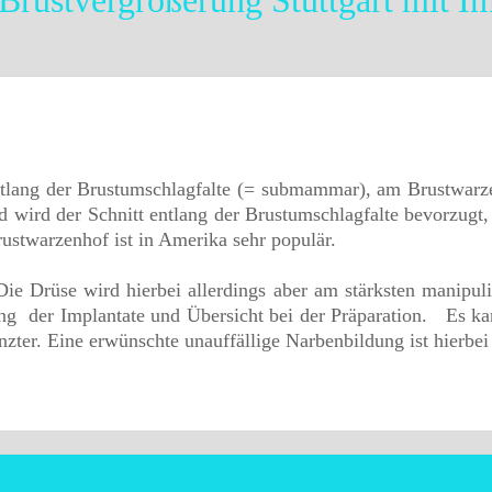
Brustvergrößerung Stuttgart mit I
ntlang der Brustumschlagfalte (= submammar), am Brustwarze
d wird der Schnitt entlang der Brustumschlagfalte bevorzugt,
rustwarzenhof ist in Amerika sehr populär.
Die Drüse wird hierbei allerdings aber am stärksten manipulie
g der Implantate und Übersicht bei der Präparation. Es kann
nzter. Eine erwünschte unauffällige Narbenbildung ist hierbei 