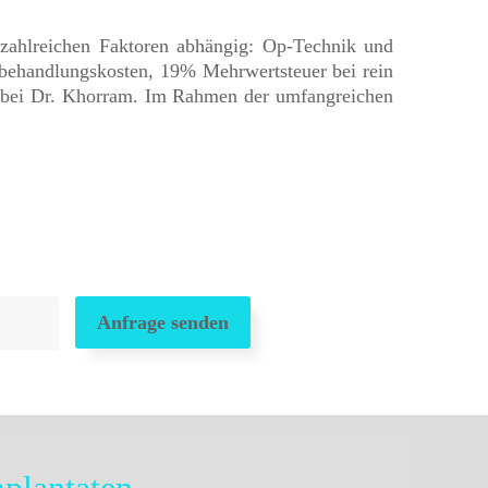
n zahlreichen Faktoren abhängig: Op-Technik und
hbehandlungskosten, 19% Mehrwertsteuer bei rein
h bei Dr. Khorram. Im Rahmen der umfangreichen