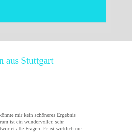
 aus Stuttgart
 könnte mir kein schöneres Ergebnis
ram ist ein wundervoller, sehr
wortet alle Fragen. Er ist wirklich nur