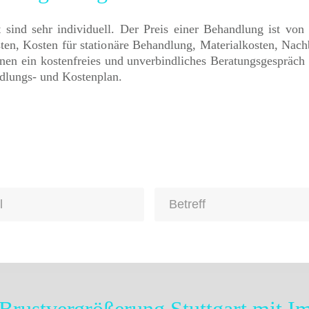
t sind sehr individuell. Der Preis einer Behandlung ist vo
en, Kosten für stationäre Behandlung, Materialkosten, Nac
hnen ein kostenfreies und unverbindliches Beratungsgespräc
ndlungs- und Kostenplan.