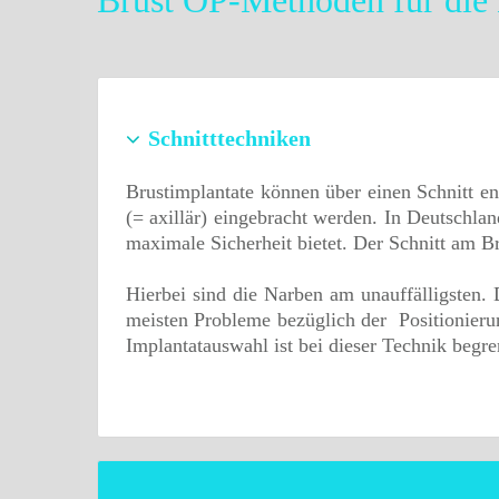
Brust OP-Methoden für die 
Schnitttechniken
Brustimplantate können über einen Schnitt e
(= axillär) eingebracht werden. In Deutschlan
maximale Sicherheit bietet. Der Schnitt am B
Hierbei sind die Narben am unauffälligsten. 
meisten Probleme bezüglich der Positionierun
Implantatauswahl ist bei dieser Technik begre