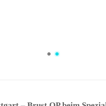
tgart – Brust OP beim Spezia