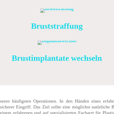
Bruststraffung
Brustimplantate wechseln
eren häufigsten Operationen. In den Händen eines erfahre
sicherer Eingriff. Das Ziel sollte eine möglichst natürliche
einem erfahrenen und auf spezialisierten Facharzt für Plast