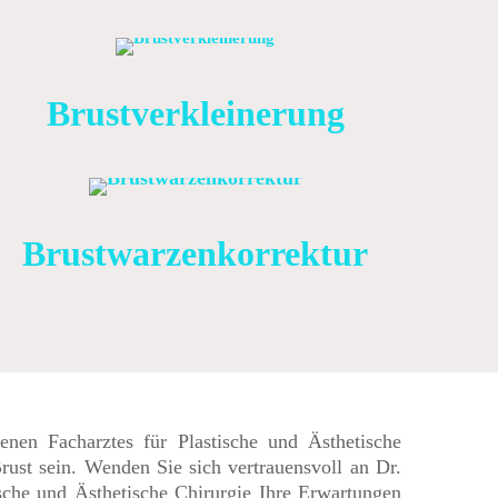
Brustverkleinerung
Brustwarzenkorrektur
nen Facharztes für Plastische und Ästhetische
 Brust sein. Wenden Sie sich vertrauensvoll an Dr.
ische und Ästhetische Chirurgie Ihre Erwartungen