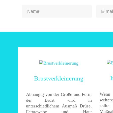
Brustverkleinerung
Wenn 
Abhängig von der Größe und Form
weiter
der Brust wird in
sollt
unterschiedlichem Ausmaß Drüse,
Maßna
Fettgewebe und Haut