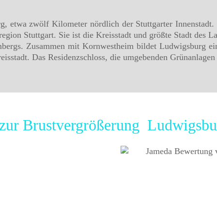
, etwa zwölf Kilometer nördlich der Stuttgarter Innenstadt. 
egion Stuttgart. Sie ist die Kreisstadt und größte Stadt des
mbergs. Zusammen mit Kornwestheim bildet Ludwigsburg ei
eisstadt. Das Residenzschloss, die umgebenden Grünanlagen u
n zur Brustvergrößerung Ludwigsbu