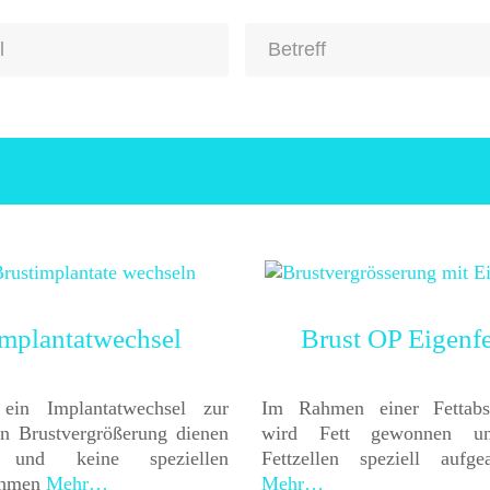
Implantatwechsel
Brust OP Eigenfe
ein Implantatwechsel zur
Im Rahmen einer Fettabs
en Brustvergrößerung dienen
wird Fett gewonnen u
e und keine speziellen
Fettzellen speziell aufgear
hmen
Mehr…
Mehr…