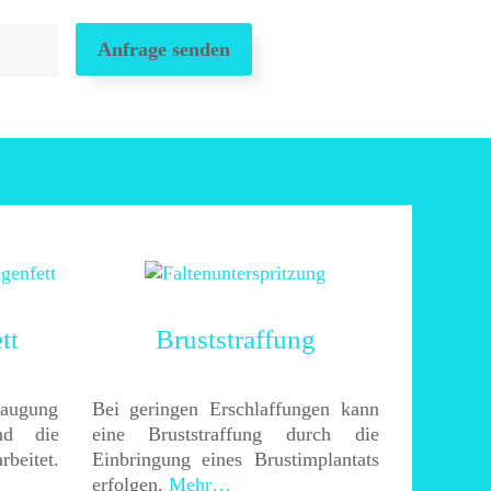
tt
Bruststraffung
augung
Bei geringen Erschlaffungen kann
nd die
eine Bruststraffung durch die
beitet.
Einbringung eines Brustimplantats
erfolgen.
Mehr…