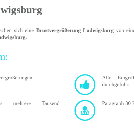
dwigsburg
nschen sich eine
Brustvergrößerung Ludwigsburg
von ein
udwigsburg.
am:
vergrößerungen
Alle Eingr
durchgeführt
s mehrere Tausend
Paragraph 30 